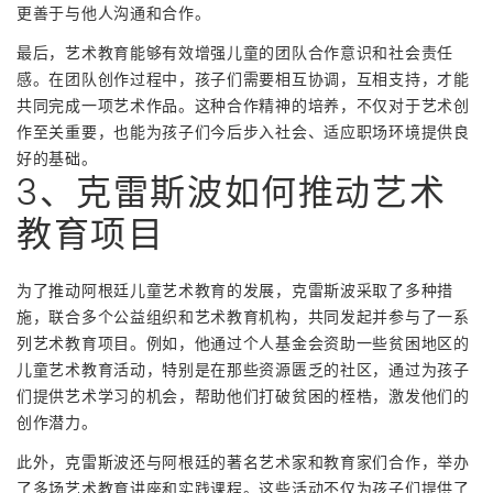
更善于与他人沟通和合作。
最后，艺术教育能够有效增强儿童的团队合作意识和社会责任
感。在团队创作过程中，孩子们需要相互协调，互相支持，才能
共同完成一项艺术作品。这种合作精神的培养，不仅对于艺术创
作至关重要，也能为孩子们今后步入社会、适应职场环境提供良
好的基础。
3、克雷斯波如何推动艺术
教育项目
为了推动阿根廷儿童艺术教育的发展，克雷斯波采取了多种措
施，联合多个公益组织和艺术教育机构，共同发起并参与了一系
列艺术教育项目。例如，他通过个人基金会资助一些贫困地区的
儿童艺术教育活动，特别是在那些资源匮乏的社区，通过为孩子
们提供艺术学习的机会，帮助他们打破贫困的桎梏，激发他们的
创作潜力。
此外，克雷斯波还与阿根廷的著名艺术家和教育家们合作，举办
了多场艺术教育讲座和实践课程。这些活动不仅为孩子们提供了