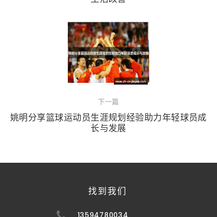
下一篇
姚明分享篮球运动员生涯规划经验助力年轻球员成
长与发展
找到我们
13594780034