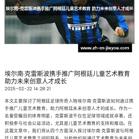
埃尔南·克雷斯波携手推广阿根廷儿童艺术教育
助力未来创意人才成长
2025-02-22 14:28:21
本文主要探讨了阿根廷足球传奇人物埃尔南·克雷斯波如何通过携
手推广儿童艺术教育，助力阿根廷未来创意人才的成长。作为一
名备受瞩目的体育明星，克雷斯波不仅在足球领域成就卓著，还
积极参与社会公益活动，尤其是儿童艺术教育的支持和推动。在
这篇文章中，我们将从四个方面深入探讨埃尔南·克雷斯波与阿根
廷儿童艺术教育之间的联系，分析他如何通过艺术教育为未来创