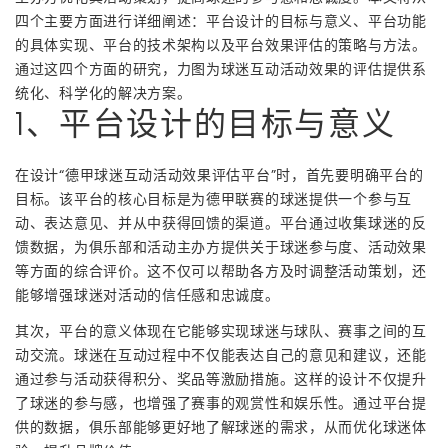
四个主要方面进行详细阐述：平台设计的目标与意义、平台功能
的具体实现、平台的技术架构以及平台效果评估的策略与方法。
通过这四个方面的研究，力图为球迷互动活动效果的评估提供系
统化、科学化的解决方案。
1、平台设计的目标与意义
在设计“德甲球迷互动活动效果评估平台”时，首先要明确平台的
目标。该平台的核心目标是为德甲联赛的球迷提供一个参与互
动、表达意见、并从中获得回馈的渠道。平台通过收集球迷的反
馈数据，为俱乐部和活动主办方提供关于球迷参与度、活动效果
等方面的综合评价。这不仅可以帮助各方及时调整活动策划，还
能够增强球迷对活动的信任感和忠诚度。
其次，平台的意义体现在它能够实现球迷与球队、赛事之间的互
动交流。球迷在互动过程中不仅能表达自己的意见和建议，还能
通过参与活动获得积分、奖品等激励措施。这样的设计不仅提升
了球迷的参与感，也增强了赛事的观赏性和娱乐性。通过平台提
供的数据，俱乐部能够更好地了解球迷的需求，从而优化球迷体