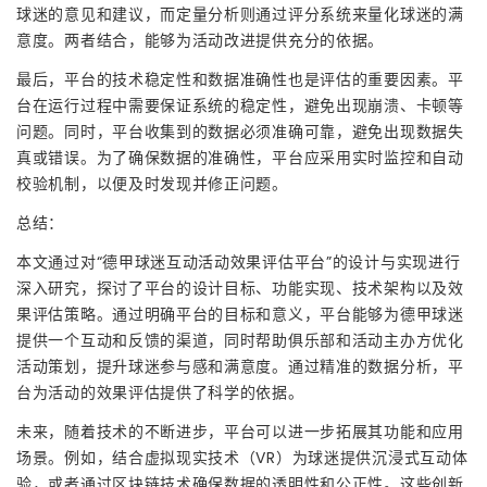
球迷的意见和建议，而定量分析则通过评分系统来量化球迷的满
意度。两者结合，能够为活动改进提供充分的依据。
最后，平台的技术稳定性和数据准确性也是评估的重要因素。平
台在运行过程中需要保证系统的稳定性，避免出现崩溃、卡顿等
问题。同时，平台收集到的数据必须准确可靠，避免出现数据失
真或错误。为了确保数据的准确性，平台应采用实时监控和自动
校验机制，以便及时发现并修正问题。
总结：
本文通过对“德甲球迷互动活动效果评估平台”的设计与实现进行
深入研究，探讨了平台的设计目标、功能实现、技术架构以及效
果评估策略。通过明确平台的目标和意义，平台能够为德甲球迷
提供一个互动和反馈的渠道，同时帮助俱乐部和活动主办方优化
活动策划，提升球迷参与感和满意度。通过精准的数据分析，平
台为活动的效果评估提供了科学的依据。
未来，随着技术的不断进步，平台可以进一步拓展其功能和应用
场景。例如，结合虚拟现实技术（VR）为球迷提供沉浸式互动体
验，或者通过区块链技术确保数据的透明性和公正性。这些创新