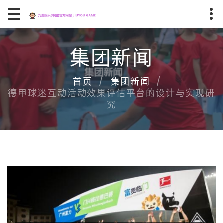
集团新闻
首页
集团新闻
德甲球迷互动活动效果评估平台的设计与实现研
究