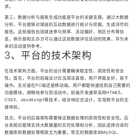
求。
第三，数据分析与报表生成功能是平台的关键支撑。通过大数据
分析，平台能够对球迷的互动数据进行统计与挖掘，生成详尽的
报告。这些报告包括球迷参与频率、活动偏好、地区分布等信
息，俱乐部和主办方可以通过这些数据评估活动的效果，并为未
来的活动提供参考。
3、平台的技术架构
在技术架构方面，平台的设计需要确保稳定性、高效性和安全
性。首先，平台的前端设计应当简洁直观，用户界面友好，易于
操作。无论是在PC端还是移动端，用户都能快速找到自己需要的
功能模块，顺畅地参与到活动中。前端开发通常采用HTML5、
CSS3、JavaScript等技术，结合响应式设计，实现跨平台的无
缝体验。
其次，平台的后端架构需要保证数据处理的高效性和安全性。后
台系统应能够支持大数据量的实时处理和分析，因此选择合适的
数据库和数据处理框架尤为重要。常见的数据库如MySQL、