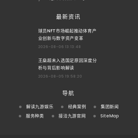
最新资讯
球员NFT市场崛起推动体育产
业创新与数字资产变革
2026-08-06 13:13:48
王燊超未入选国足原因深度分
析与背后影响解读
2026-08-05 19:58:20
导航
解读九游娱乐
经典案例
集团新闻
服务种类
接洽九游官网
SiteMap