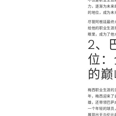
不仅是职业生涯
力，逐渐为未来
的地位，成为未
尽管阿根廷最终
给他的职业生涯
眼里，成为了他
2、
位：
的巅
梅西职业生涯的
年，梅西迎来了
雄，还带领巴萨
一个年轻的球员
展现出无与伦比