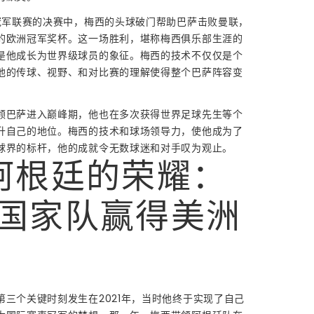
洲冠军联赛的决赛中，梅西的头球破门帮助巴萨击败曼联，
的欧洲冠军奖杯。这一场胜利，堪称梅西俱乐部生涯的
是他成长为世界级球员的象征。梅西的技术不仅仅是个
他的传球、视野、和对比赛的理解使得整个巴萨阵容变
领巴萨进入巅峰期，他也在多次获得世界足球先生等个
升自己的地位。梅西的技术和球场领导力，使他成为了
球界的标杆，他的成就令无数球迷和对手叹为观止。
阿根廷的荣耀：
国家队赢得美洲
第三个关键时刻发生在2021年，当时他终于实现了自己