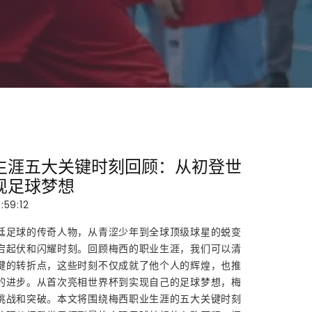
生涯五大关键时刻回顾：从初登世
现足球梦想
:59:12
廷足球的传奇人物，从青涩少年到全球顶级球星的蜕变
宕起伏和闪耀时刻。回顾梅西的职业生涯，我们可以清
键的转折点，这些时刻不仅成就了他个人的辉煌，也推
的进步。从首次亮相世界杯到实现自己的足球梦想，梅
挑战和突破。本文将围绕梅西职业生涯的五大关键时刻