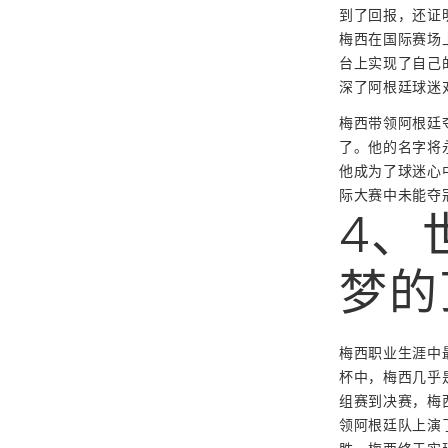
到了回报，还证
梅西在国际赛场
台上实现了自己
深了阿根廷球迷
梅西带领阿根廷
了。他的名字将
他成为了球迷心
际大赛中未能夺
4、
梦的
梅西职业生涯中
杯中，梅西几乎
组赛到决赛，梅
领阿根廷队上演