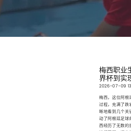
梅西职业
界杯到实
2026-07-09 13
梅西，这位阿根
过程，充满了跌
晰地看到几个关
动了阿根廷足球
西经历了无数的