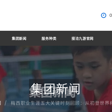
0
集团新闻
服务种类
接洽九游官网
集团新闻
梅西职业生涯五大关键时刻回顾：从初登世界
闻