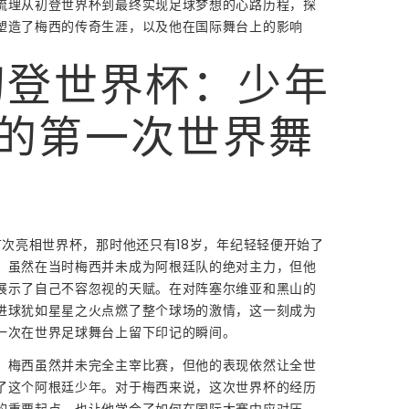
梳理从初登世界杯到最终实现足球梦想的心路历程，探
塑造了梅西的传奇生涯，以及他在国际舞台上的影响
初登世界杯：少年
的第一次世界舞
西首次亮相世界杯，那时他还只有18岁，年纪轻轻便开始了
。虽然在当时梅西并未成为阿根廷队的绝对主力，但他
展示了自己不容忽视的天赋。在对阵塞尔维亚和黑山的
进球犹如星星之火点燃了整个球场的激情，这一刻成为
一次在世界足球舞台上留下印记的瞬间。
，梅西虽然并未完全主宰比赛，但他的表现依然让全世
了这个阿根廷少年。对于梅西来说，这次世界杯的经历