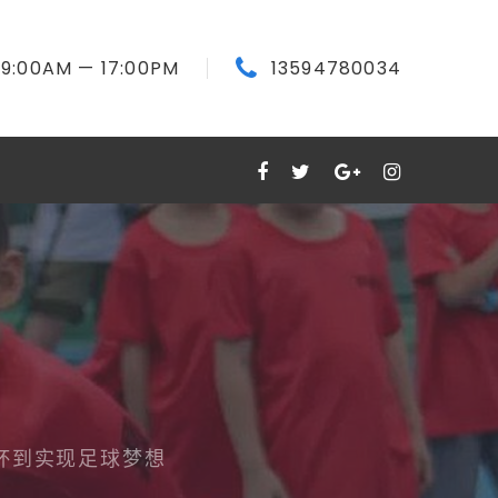
9:00
AM
— 17:00
PM
13594780034
杯到实现足球梦想