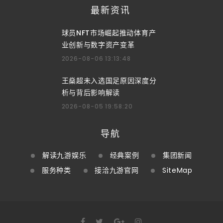
最新资讯
球员NFT市场崛起推动体育产
业创新与数字资产变革
2026-08-06 13:13:48
王燊超未入选国足原因深度分
析与背后影响解读
2026-08-05 19:58:20
导航
解读九游娱乐
经典案例
集团新闻
服务种类
接洽九游官网
SiteMap