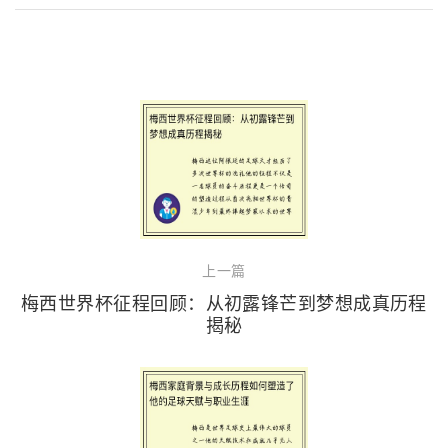
上一篇
梅西世界杯征程回顾：从初露锋芒到梦想成真历程
揭秘