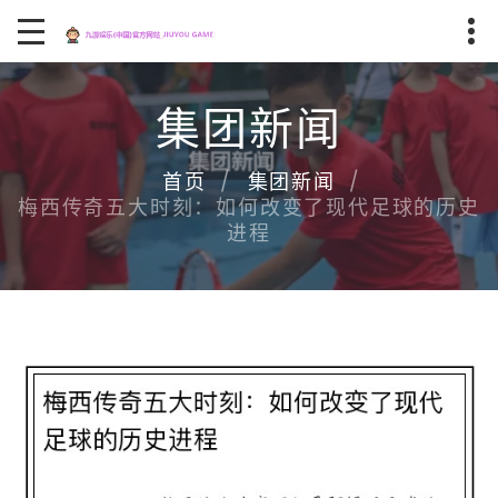
集团新闻
首页
集团新闻
梅西传奇五大时刻：如何改变了现代足球的历史
进程