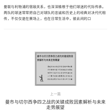
曼联与利物浦的宿敌关系，也深深植根于他们球迷的代际传承。
两队的球迷常常把自己对球队的忠诚和历史上的经典对决代代相
传，不仅仅是在赛场上，也在日常生活中，彼此间的口
上一篇
曼市与切尔西争四之战的关键成败因素解析与未来
走势展望