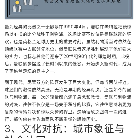
最为经典的比赛之一无疑是在1990年4月，曼联在老特拉福德球
场以4-0的比分战胜了利物浦。这场比赛不仅仅是曼联球迷的狂
欢，也是英格兰足球历史上的重要时刻。虽然利物浦当时依然在
顶级联赛中占据领先地位，但曼联凭借这场胜利展现了他们强大
的实力，也标志着他们迎来了20世纪90年代的辉煌时期。此役
后，曼联逐步摆脱了长时间以来的低谷，开始步入新时代，成为
了英格兰足坛的霸主之一。
到了现代，尽管双方的阵容发生了巨大变化，但每当两队相遇，
球迷们的激情依然高涨。无论是早期的经典对决，还是如今的曼
联与利物浦，每一次的较量都充满了悬念和激情。曼联与利物浦
的对决，往往不仅仅是一场关于积分的比赛，它往往意味着更为
复杂的情感对决和球队荣誉的捍卫。这场宿敌之战每一次的进
行，都仿佛在宣告着两队不断重塑的辉煌历史。
3、文化对抗：城市象征与