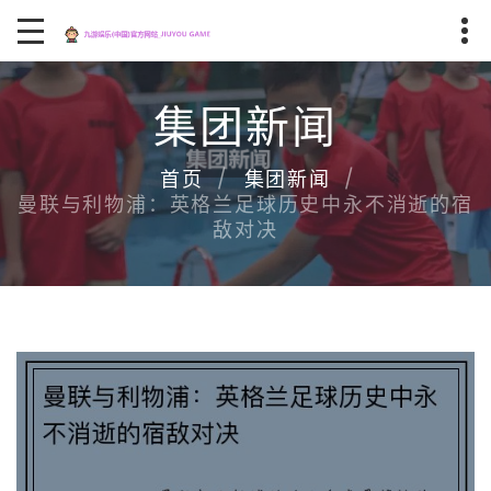
集团新闻
首页
集团新闻
曼联与利物浦：英格兰足球历史中永不消逝的宿
敌对决