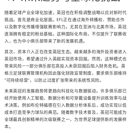
随着足球产业全球化加速，英冠也在积极调整战略以应对新时代
挑战。首先是商业化层面。EFL正在通过海外转播权、赞助合作
以及数字化传播增强联赛影响力。尤其在亚洲与北美市场，英冠
逐渐拥有稳定的粉丝基础。这种国际化布局，不仅提升了联赛收
入，也为中小俱乐部带来了新的发展机遇。
其次，资本介入正在改变英冠生态。越来越多的海外投资者进入
英冠市场，希望通过升入英超实现资本回报。然而，这种模式也
带来风险——部分俱乐部在高投入未获回报后陷入财务危机。英
格兰足球联赛管理机构因此强化财政监管制度，要求俱乐部维持
“可持续经营”，以防止过度扩张带来的系统性风险。
未来英冠的发展趋势将更趋向科技化与数据驱动。许多俱乐部已
经开始使用人工智能、数据分析和可穿戴设备提升训练效率与战
术决策。例如布伦特福德在引入数据分析体系后，成功实现以低
成本打造竞争力球队的典范。随着数字技术普及，英冠可能成为
全球最具创新精神的次级联赛之一，为世界足球提供新的发展样
本。