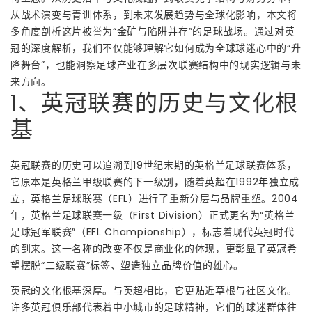
从战术演变与青训体系，到未来发展趋势与全球化影响，本文将
多角度剖析这片被誉为“金矿与陷阱并存”的足球战场。通过对英
冠的深度解析，我们不仅能够理解它如何成为全球球迷心中的“升
降舞台”，也能洞察足球产业在多层次联赛结构中的现实逻辑与未
来方向。
1、英冠联赛的历史与文化根
基
英冠联赛的历史可以追溯到19世纪末期的英格兰足球联赛体系，
它原本是英格兰甲级联赛的下一级别，随着英超在1992年独立成
立，英格兰足球联赛（EFL）进行了重新分层与品牌重塑。2004
年，英格兰足球联赛一级（First Division）正式更名为“英格兰
足球冠军联赛”（EFL Championship），标志着现代英冠时代
的到来。这一名称的改变不仅是商业化的体现，更彰显了英冠希
望摆脱“二级联赛”标签、塑造独立品牌价值的雄心。
英冠的文化根基深厚。与英超相比，它更贴近草根与社区文化。
许多英冠俱乐部代表着中小城市的足球精神，它们的球迷群体往