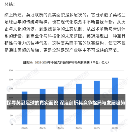
总结：
综上所述，英冠联赛的真实面貌是多层次的，它既承载了英格兰
足球百年的传统与精神，也在现代化浪潮中不断自我革新。从历
史与文化的沉淀，到激烈竞争的生态机制；从战术革新与青训体
系的建设，到商业化与科技化的未来蓝图，英冠展现出一种兼具
韧性与活力的独特气质。这种复杂而丰富的联赛结构，使它不仅
是通往英超的阶梯，更是全球足球产业链中不可或缺的环节。