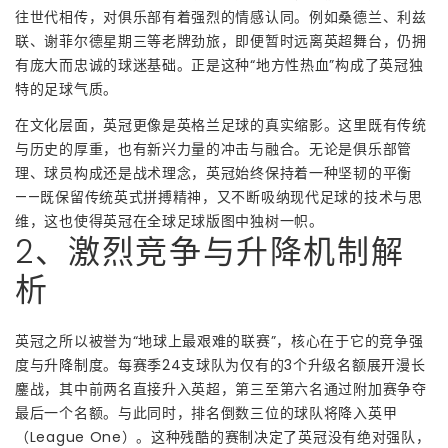
往世代相传，对俱乐部有着强烈的情感认同。例如桑德兰、利兹
联、谢菲尔德星期三等老牌劲旅，即便暂时远离英超舞台，仍拥
有庞大而忠诚的球迷基础。正是这种“地方性热血”构成了英冠独
特的足球气质。
在文化层面，英冠更像是英格兰足球的真实缩影。这里既有传统
与历史的厚重，也有新兴力量的冲击与融合。无论是俱乐部管
理、球员构成还是战术理念，英冠始终保持着一种坚韧的平衡
——既保留传统英式拼搏精神，又不断吸纳现代足球的技术与思
维，这也使得英冠在全球足球版图中独树一帜。
2、激烈竞争与升降机制解
析
英冠之所以被誉为“地球上最艰难的联赛”，核心在于它的竞争强
度与升降制度。每赛季24支球队为仅有的3个升级名额展开漫长
鏖战，其中前两名直接升入英超，第三至第六名通过附加赛争夺
最后一个名额。与此同时，排名倒数三位的球队将降入英甲
（League One）。这种残酷的赛制决定了英冠没有绝对强队，