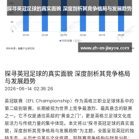
探寻英冠足球的真实面貌 深度剖析其竞争格局
与发展趋势
2026-06-14 02:36:26
英冠联赛（EFL Championship）作为英格兰职业足球体系中的
第二级别联赛，长期被视为世界上竞争最激烈、最具悬念的联赛
之一。它不仅是通往英超的“黄金之门”，更是英格兰足球文化底
层活力与传统力量的集中体现。本文将以“探寻英冠足球的真实面
貌，深度剖析其竞争格局与发展趋势”为主题，全面呈现英冠的独
特生态。从历史沿革与文化底蕴，到联赛竞争结构与财务分布；