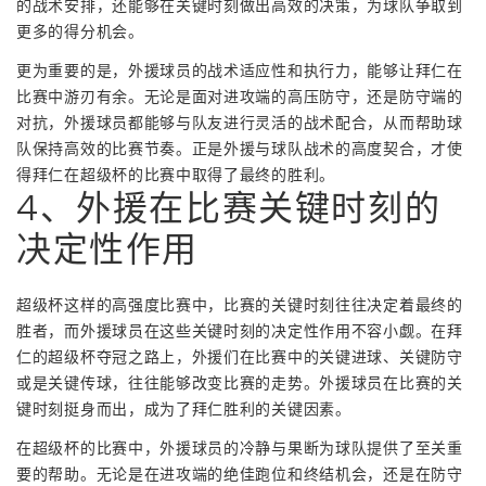
的战术安排，还能够在关键时刻做出高效的决策，为球队争取到
更多的得分机会。
更为重要的是，外援球员的战术适应性和执行力，能够让拜仁在
比赛中游刃有余。无论是面对进攻端的高压防守，还是防守端的
对抗，外援球员都能够与队友进行灵活的战术配合，从而帮助球
队保持高效的比赛节奏。正是外援与球队战术的高度契合，才使
得拜仁在超级杯的比赛中取得了最终的胜利。
4、外援在比赛关键时刻的
决定性作用
超级杯这样的高强度比赛中，比赛的关键时刻往往决定着最终的
胜者，而外援球员在这些关键时刻的决定性作用不容小觑。在拜
仁的超级杯夺冠之路上，外援们在比赛中的关键进球、关键防守
或是关键传球，往往能够改变比赛的走势。外援球员在比赛的关
键时刻挺身而出，成为了拜仁胜利的关键因素。
在超级杯的比赛中，外援球员的冷静与果断为球队提供了至关重
要的帮助。无论是在进攻端的绝佳跑位和终结机会，还是在防守