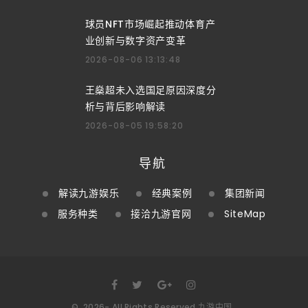
球员NFT市场崛起推动体育产
业创新与数字资产变革
2026-08-06 13:13:48
王燊超未入选国足原因深度分
析与背后影响解读
2026-08-05 19:58:20
导航
解读九游娱乐
经典案例
集团新闻
服务种类
接洽九游官网
SiteMap
©
2026
- All Rights Reserved
九游中国
.