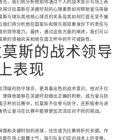
首先，我们将分析他如何通过个人的战术意识与场上表
次探讨拉莫斯在关键时刻的心理素质如何帮助皇马突破
莫斯与球队其他核心球员的关系及其如何打造无坚不摧
后我们将分析他在国家队和俱乐部双重身份下的责任与
面的领导能力。最终，通过这些方面的阐述，我们可以
莫斯的领袖风采和他在国王杯中的不可或缺性。
拉莫斯的战术领导
上表现
位顶级的防守球员，更具备出色的战术意识。他对于比
，使得他能够在关键时刻做出正确的判断，成为皇马防
国王杯的比赛中，拉莫斯不仅参与防守，还积极参与进
角色让皇马在比赛中能够更加灵活应对不同的挑战。
解围和关键时刻的进球，往往成为比赛转折的关键。作
总能在场上鼓舞士气，指引队友们应对战术上的变换。