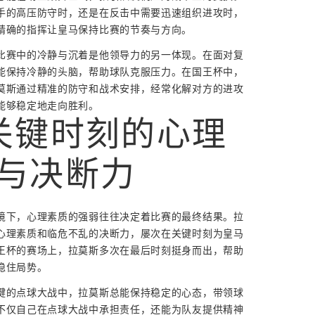
手的高压防守时，还是在反击中需要迅速组织进攻时，
精确的指挥让皇马保持比赛的节奏与方向。
比赛中的冷静与沉着是他领导力的另一体现。在面对复
能保持冷静的头脑，帮助球队克服压力。在国王杯中，
莫斯通过精准的防守和战术安排，经常化解对方的进攻
能够稳定地走向胜利。
关键时刻的心理
与决断力
境下，心理素质的强弱往往决定着比赛的最终结果。拉
心理素质和临危不乱的决断力，屡次在关键时刻为皇马
王杯的赛场上，拉莫斯多次在最后时刻挺身而出，帮助
稳住局势。
键的点球大战中，拉莫斯总能保持稳定的心态，带领球
不仅自己在点球大战中承担责任，还能为队友提供精神