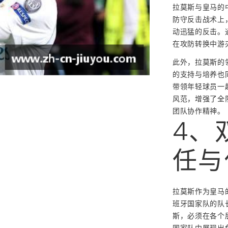
拉莫斯与皇马的
防守反击战术上
动迅猛的反击。
在攻防转换中游
此外，拉莫斯的
的支持与培养也
带领年轻球员一
风范，增强了全
团队协作精神。
4、
任与
拉莫斯作为皇马
班牙国家队的队
斯，必须在各个