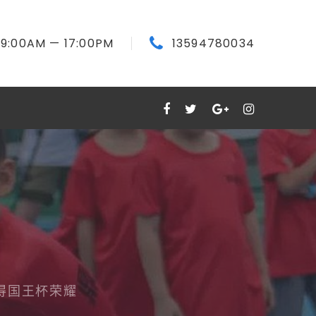
9:00
AM
— 17:00
PM
13594780034
得国王杯荣耀