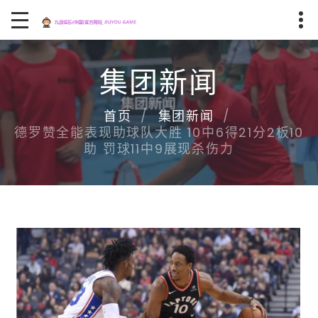
集团新闻
首页
集团新闻
德罗赞全能表现助球队大胜 10中6得21分2板10
助 罚球11中9展现杀伤力