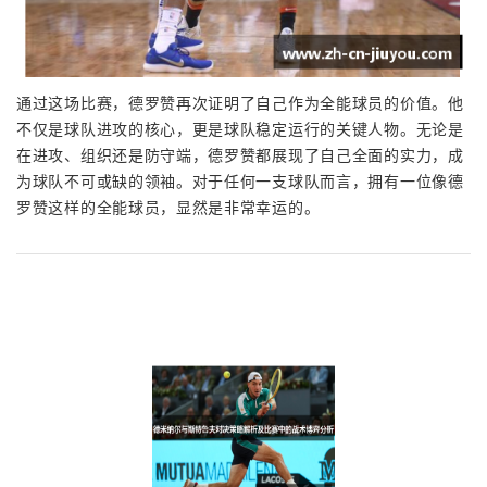
通过这场比赛，德罗赞再次证明了自己作为全能球员的价值。他
不仅是球队进攻的核心，更是球队稳定运行的关键人物。无论是
在进攻、组织还是防守端，德罗赞都展现了自己全面的实力，成
为球队不可或缺的领袖。对于任何一支球队而言，拥有一位像德
罗赞这样的全能球员，显然是非常幸运的。