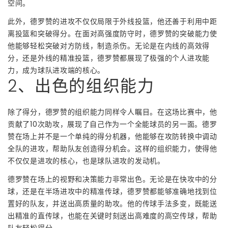
空间。
此外，德罗赞的进攻不仅仅局限于外线投篮，他还善于利用中距
离投篮和突破得分。在面对高强度防守时，德罗赞的突破能力使
他能够轻松突破对方防线，制造杀伤。无论是在内线的高效得
分，还是外线的精准投篮，德罗赞都展现了极强的个人进攻能
力，成为球队进攻端的核心。
2、出色的组织能力
除了得分，德罗赞的组织能力同样令人瞩目。在这场比赛中，他
贡献了10次助攻，展现了自己作为一个全能球员的另一面。德罗
赞在场上并不是一个单纯的得分机器，他能够在攻防转换中调动
全队的进攻，帮助队友创造得分机会。这样的组织能力，使得他
不仅仅是进攻的核心，也是球队进攻的发动机。
德罗赞在场上的视野和决策能力非常出色。无论是在快攻中的分
球，还是在半场进攻中的精准传球，德罗赞都能够准确地找到位
置好的队友，并送出高质量的助攻。他的传球手法多变，既能送
出精准的直传球，也能在关键时刻送出高难度的高空传球，帮助
队友轻松得分。