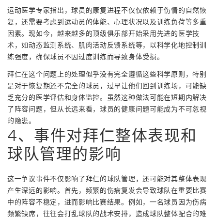
运动医学专家指出，球员的康复进程不仅仅依赖于伤情的自然恢
复，还需要考虑到运动员的体能、心理状况以及训练负荷等多重
因素。现如今，越来越多的顶级俱乐部开始采用先进的医学技
术，如动态监测系统、肌肉活动反馈系统等，以科学化地控制训
练强度，确保球员不因过度训练而导致身体受损。
拜仁在这个问题上的处理似乎没有完全遵循这些科学原则，特别
是对于恢复期还不完全的球员，过早让他们回到训练场，可能缺
乏充分的医学评估和身体监控。虽然这种做法可能在短期内解决
了阵容问题，但从长远来看，球员的健康问题可能成为不可忽视
的隐患。
4、事件对拜仁整体表现和
球队管理的影响
这一争议事件不仅影响了拜仁的球队管理，还可能对其整体表现
产生深远的影响。首先，频繁的伤病复发会导致球队在重要比赛
中的阵容不稳定，进而影响比赛结果。例如，一名球员因为伤病
频繁缺席，往往会打乱球队的战术安排，造成球队整体配合的难