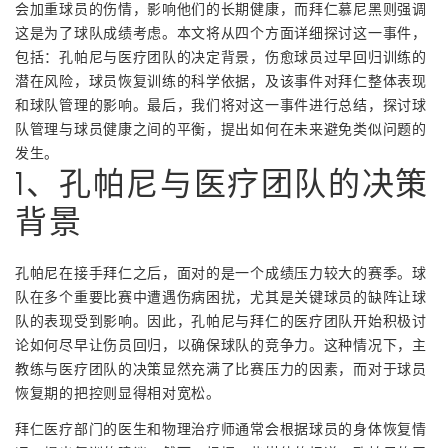
会加重球员的伤情，影响他们的长期健康，而拜仁慕尼黑则强调
这是为了球队成绩考虑。本文将从四个方面详细探讨这一事件，
包括：孔帕尼与医疗团队的决定背景，伤愈球员过早回归训练的
潜在风险，球员恢复训练的科学依据，及该事件对拜仁整体表现
和球队管理的影响。最后，我们将对这一事件进行总结，探讨球
队管理与球员健康之间的平衡，提出如何在未来避免类似问题的
发生。
1、孔帕尼与医疗团队的决策
背景
孔帕尼在接手拜仁之后，面对的是一个成绩压力较大的赛季。球
队在多个重要比赛中遭遇伤病困扰，尤其是关键球员的缺阵让球
队的表现受到影响。因此，孔帕尼与拜仁的医疗团队开始积极讨
论如何尽早让伤员回归，以确保球队的竞争力。这种情况下，主
教练与医疗团队的决策显然充满了比赛压力的因素，而对于球员
恢复期的把控则显得相对宽松。
拜仁医疗部门的医生和物理治疗师通常会根据球员的身体恢复情