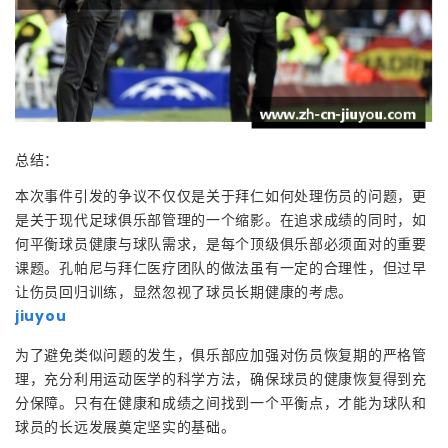
总结：
本次事件引发的争议不仅仅是关于拜仁如何处理伤员的问题，更
是关于现代足球俱乐部管理的一个缩影。在追求成绩的同时，如
何平衡球员健康与球队需求，是每个顶级俱乐部必须面对的重要
课题。孔帕尼与拜仁医疗团队的做法虽有一定的合理性，但过早
让伤员回归训练，显然忽视了球员长期健康的考虑。
jiuyou
为了避免类似问题的发生，俱乐部应加强对伤员恢复期的严格管
理，充分利用运动医学的科学方法，确保球员的健康恢复得到充
分保障。只有在健康和成绩之间找到一个平衡点，才能为球队和
球员的长远发展奠定坚实的基础。