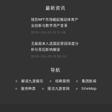
最新资讯
球员NFT市场崛起推动体育产
业创新与数字资产变革
2026-08-06 13:13:48
王燊超未入选国足原因深度分
析与背后影响解读
2026-08-05 19:58:20
导航
解读九游娱乐
经典案例
集团新闻
服务种类
接洽九游官网
SiteMap