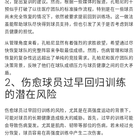
况，提出复训的建议。然而，根据一些媒体的报道，孔帕尼的干
预似乎打破了以往医疗团队的标准操作流程，特别是在一些球员
尚未完全恢复的情况下，依然被要求提前回到训练场。这一做法
虽能帮助球队尽快得到球员支持，但也引发了关于是否考虑到球
员健康的担忧。
从管理角度来看，孔帕尼显然有着强烈的求胜欲望，希望通过尽
快恢复球队的完整阵容来争取最佳成绩。然而，伤病管理和球员
恢复的复杂性远远超出了单纯的竞技需求。孔帕尼和医疗团队的
决策背景，反映了他们在球队成绩压力与球员健康之间的巨大矛
盾。
2、伤愈球员过早回归训练
的潜在风险
伤愈球员过早回归训练的风险，尤其是在高强度运动的背景下，
可能对球员的长期健康造成极大的威胁。首先，过早的训练可能
会导致伤病复发。尤其是肌肉、韧带等部位的伤病，若未经过充
分恢复，球员容易在高强度训练中产生二次伤害。