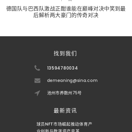
德国队与巴西队激战正酣谁能在巅峰对决中笑到最
后解析两大豪门的传奇对决
找到我们
13594780034
demeaning@sina.com
池州市养数州75号
最新资讯
球员NFT市场崛起推动体育产
业创新与数字资产变革