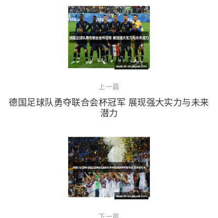
上一篇
德国足球队勇夺联合会杯冠军 展现强大实力与未来
潜力
下一篇