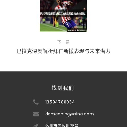
下一篇
巴拉克深度解析拜仁新援表现与未来潜力
找到我们
13594780034
demeaning@sina.com
池州市养数州75号