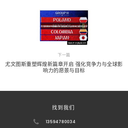
下一篇
尤文图斯重塑辉煌新篇章开启 强化竞争力与全球影
响力的愿景与目标
找到我们
13594780034