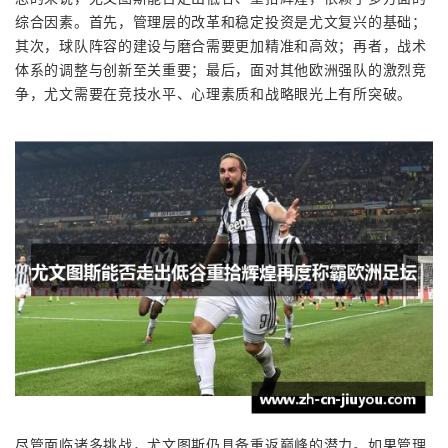
综合因素。首先，管理层的改革和稳定投资是尤文复兴的基础；
其次，球队阵容的建设与磨合需要更加精准和高效；再者，战术
体系的调整与创新至关重要；最后，面对其他欧洲强队的激烈竞
争，尤文需要在竞技水平、心理素质和战略眼光上有所突破。
尽管面临诸多挑战，尤文图斯仍具备重返巅峰的潜力。如果管理