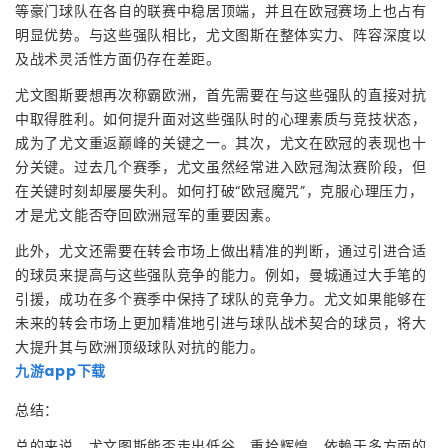
等豪门球队在各自的联赛中稳居顶端，并且在欧冠赛场上也占有
明显优势。与这些强队相比，尤文图斯在整体实力、阵容深度以
及战术灵活性方面仍存在差距。
尤文图斯要想再次称霸欧洲，首先需要在与这些强队的直接对抗
中取得胜利。如何提升面对这些强队时的心理素质与竞技状态，
成为了尤文重返巅峰的关键之一。其次，尤文在欧冠的表现也十
分关键。过去几个赛季，尤文虽然经常进入欧冠淘汰赛阶段，但
在关键时刻却屡屡失利。如何打破“欧冠魔咒”，克服心理压力，
才是尤文能否夺回欧洲冠军的重要因素。
此外，尤文还需要在转会市场上做出精准的判断，通过引进合适
的球员来提高与这些强队竞争的能力。例如，曼城通过大手笔的
引援，成功在多个赛季中保持了球队的竞争力。尤文如果能够在
未来的转会市场上更加精准地引进与球队战术契合的球员，将大
大提升其与欧洲顶级球队对抗的能力。
九游app下载
总结：
总的来说，尤文图斯能否走出低谷、重拾辉煌，依赖于多方面的