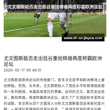
尤文图斯能否走出低谷重拾辉煌再度称霸欧洲
足坛
2026-03-17 09:48:10
尤文图斯是欧洲足坛的传统豪门，曾多次在意甲和欧洲赛场上屡
创辉煌。然而，近年来，尤文图斯陷入了竞技水平和管理层层面
的一系列困境，未能延续昔日的荣耀。此时的尤文，能否走出低
谷，重拾辉煌，再度称霸欧洲足坛，成为了广大球迷和专家热议
的话题。本文将从四个方面深入分析尤文图斯能否迎来新的复兴
期：一是球队管理层的改革与投资，二是球员阵容的建设与磨