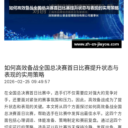
如何高效备战全国总决赛首日比赛提升状态与
表现的实用策略
2026-02-25 09:49:57
在全国总决赛首日比赛中，选手们不仅需要应对强大的竞争对
手，还要面对紧张的赛事氛围和压力。因此，高效备战成为了提
升状态和表现的关键。本文将从四个方面探讨如何高效备战全国
总决赛首日比赛，帮助选手在比赛中发挥出最佳水平。这四个方
面包括心理调适、体能准备、策略制定和赛前复盘。通过这四个
切实可行的策略，选手可以在比赛当天保持冷静，发挥出色，赢