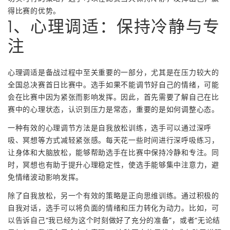
得比赛的优势。
1、心理调适：保持冷静与专
注
心理调适是备战过程中至关重要的一部分，尤其是在压力较大的
全国总决赛首日比赛中。选手如果不能调节好自己的情绪，可能
会在比赛中因为紧张而影响发挥。因此，首先需要了解自己在比
赛中的心理状态，认识到压力是常态，重要的是如何调整心态。
一种有效的心理调节方法是自我放松训练，选手可以通过深呼
吸、冥想等方式减轻紧张感。每天花一些时间进行深呼吸练习，
让身体和大脑放松，能够帮助选手在比赛中保持冷静和专注。同
时，冥想也有助于提升心理稳定性，使选手能够集中注意力，避
免情绪波动影响发挥。
除了自我放松，另一个有效的策略是正向思维训练。通过积极的
自我对话，选手可以将负面的情绪和压力转化为动力。比如，可
以告诉自己“我已经为这个时刻做好了充分的准备”，或者“无论结