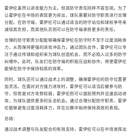
霍伊伦虽然以进攻能力为主，但其防守责任同样不容忽视。为了
让霍伊伦在中场的表现更为突出，球队需要对防守职责进行合理
分配。在防守端，霍伊伦可以通过适当的防守站位和球权争夺来
减轻其负担，而其他队员则可以在防守端承担更多的责任。
合理的防守职责分配能够确保霍伊伦在防守时不至于过度消耗体
力，从而保持更强的进攻冲击力。通过团队合作，霍伊伦可以专
注于通过传球和组织来为球队创造机会，而不必陷入过多的防守
纠缠中。此时，队友们在防守端的积极压迫和协作，将使霍伊伦
能够在防守中保持较高的效率。
同时，球队还可以通过战术上的调整，确保霍伊伦的防守位置更
加灵活。在面对对方强力进攻时，霍伊伦可以适当后撤参与防
守，但若是对方攻势较弱，霍伊伦则可以提前预判并迅速启动进
攻，为球队提供更多的反击机会。通过合理分配防守职责，霍伊
伦能够避免过度消耗体力，并在比赛中始终保持高效的表现。
总结：
通过战术调整与队友配合的有效支持，霍伊伦可以在中场发挥出