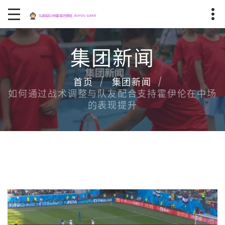
集团新闻
首页
集团新闻
如何通过战术调整与队友配合支持霍伊伦在中场
的表现提升