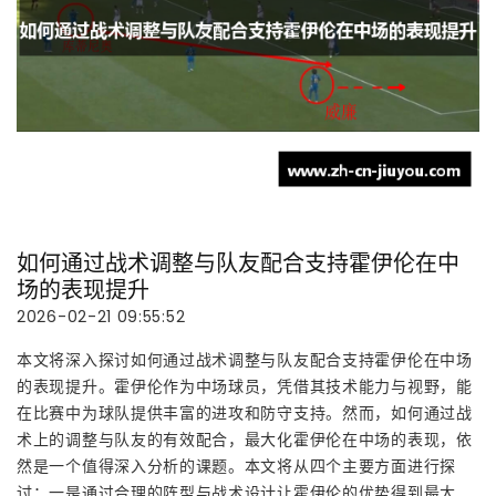
如何通过战术调整与队友配合支持霍伊伦在中
场的表现提升
2026-02-21 09:55:52
本文将深入探讨如何通过战术调整与队友配合支持霍伊伦在中场
的表现提升。霍伊伦作为中场球员，凭借其技术能力与视野，能
在比赛中为球队提供丰富的进攻和防守支持。然而，如何通过战
术上的调整与队友的有效配合，最大化霍伊伦在中场的表现，依
然是一个值得深入分析的课题。本文将从四个主要方面进行探
讨：一是通过合理的阵型与战术设计让霍伊伦的优势得到最大