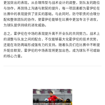
更加突出的表现。从合理阵型与战术设计的调整，到队友的跑位
与协作，再到场上沟通与默契的提升，每一项因素都为霍伊伦在
比赛中的表现提供了坚实的基础。与此同时，防守职责的合理分
配和整体团队的协作，使霍伊伦能够在比赛中更加专注于进攻，
为球队提供持续的进攻威胁。
总之，霍伊伦在中场的表现提升离不开全队的共同努力。战术上
的调整与队友之间的配合，不仅能够最大化霍伊伦的技术优势，
还能在攻防两端形成强有力的支持。随着队员们在比赛中不断提
升配合默契，霍伊伦的中场表现将更加出色，成为球队不可或缺
的核心力量。