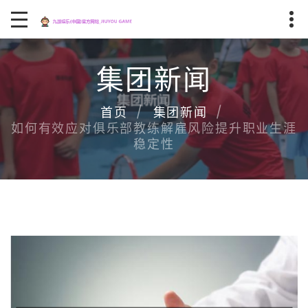
集团新闻
首页
集团新闻
如何有效应对俱乐部教练解雇风险提升职业生涯
稳定性