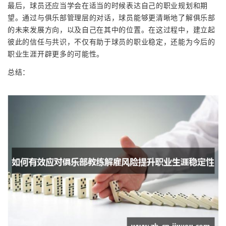
最后，球员还应当学会在适当的时候表达自己的职业规划和期
望。通过与俱乐部管理层的对话，球员能够更清晰地了解俱乐部
的未来发展方向，以及自己在其中的位置。在这过程中，建立起
彼此的信任与共识，不仅有助于球员的职业稳定，还能为今后的
职业生涯开辟更多的可能性。
总结：