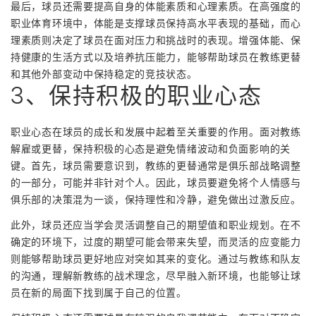
最后，球员还需要提高自身的体能素质和心理素质。在高强度的
职业体育环境中，体能是支撑球员保持高水平表现的基础，而心
理素质则决定了球员在面对压力和挑战时的表现。增强体能、保
持健康的生活方式以及培养抗压能力，能够帮助球员在教练更替
和其他外部变动中保持稳定的竞技状态。
3、保持积极的职业心态
职业心态在球员的成长和发展中起着至关重要的作用。面对教练
解雇或更替，保持积极的心态是避免情绪波动和负面影响的关
键。首先，球员需要意识到，教练的更替通常是俱乐部战略调整
的一部分，可能并非针对个人。因此，球员要避免将个人情感与
俱乐部的决策混为一谈，保持理性和冷静，避免做出过激反应。
此外，球员还应当学会灵活调整自己的期望值和职业规划。在不
确定的环境下，过度的期望可能会带来失望，而灵活的应变能力
则能够帮助球员更好地应对突如其来的变化。通过与教练和队友
的沟通，理解新教练的战术理念，尽早融入新环境，也能够让球
员在新的局面下找到属于自己的位置。