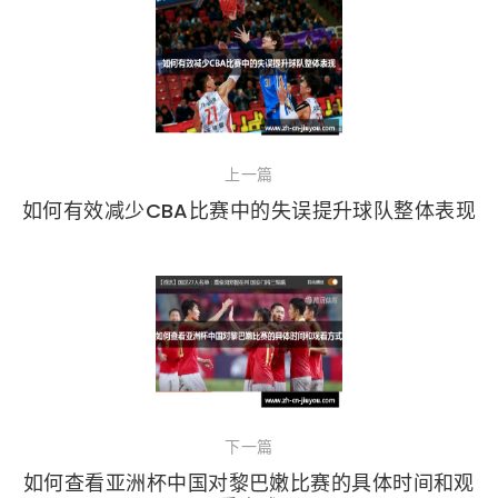
上一篇
如何有效减少CBA比赛中的失误提升球队整体表现
下一篇
如何查看亚洲杯中国对黎巴嫩比赛的具体时间和观