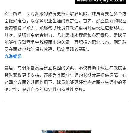
综上所述，面对频繁的教练更替和解雇风险，球员需要在多个方
面做好准备，以保障职业生涯的稳定性。首先，建立良好的职业
素养和技术能力，能够帮助球员在教练更换时更快适应新环境。
其次，增强自身综合能力，尤其是战术理解和心理素质，是球员
能够在激烈竞争中脱颖而出的关键。而积极的职业心态，则是球
员在面对挑战时保持冷静、稳定表现的基础。
九游娱乐
最后，与俱乐部高层建立稳固的关系，不仅有助于球员在教练更
替时获得更多支持，还能为其职业生涯的长期发展提供保障。在
这四个方面的共同作用下，球员能够更好地应对职业生涯中的不
确定性，提升自身的稳定性和持续性发展。