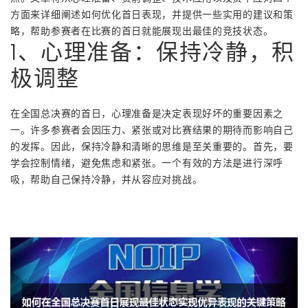
方面来详细阐述如何优化首日表现，并提供一些实用的建议和策
略，帮助参赛者在比赛的首日就能展现出最佳的竞技状态。
1、心理准备：保持冷静，积
极调整
在全国总决赛的首日，心理准备是决定表现好坏的重要因素之
一。许多参赛者会因压力、紧张或对比赛结果的期待而影响自己
的发挥。因此，保持冷静和清晰的思维是至关重要的。首先，要
学会控制情绪，避免焦虑和紧张。一个有效的方法是进行深呼
吸，帮助自己保持冷静，并从容应对挑战。