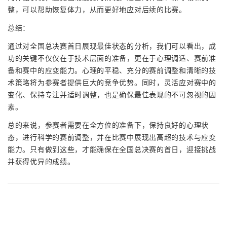
整，可以帮助恢复体力，从而更好地应对后续的比赛。
总结：
通过对全国总决赛首日展现最佳状态的分析，我们可以看出，成
功的关键不仅仅在于技术层面的准备，更在于心理调适、赛前准
备和赛中的应变能力。心理的平稳、充分的赛前调整和清晰的技
术策略将为参赛者提供巨大的竞争优势。同时，灵活应对赛中的
变化、保持专注并适时调整，也是确保最佳表现的不可忽视的因
素。
总的来说，参赛者需要在全方位的准备下，保持良好的心理状
态，进行科学的赛前调整，并在比赛中展现出高超的技术与应变
能力。只有做到这些，才能确保在全国总决赛的首日，迎接挑战
并获得优异的成绩。