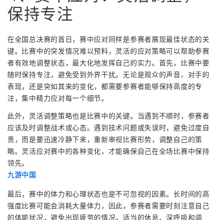
保持专注
在全国总决赛的首日，赛中应对同样是参赛者展现最佳状态的关
键。比赛中的突发情况难以预料，灵活的应对策略可以帮助参赛
者有效地调整状态，最大化地发挥自己的实力。首先，比赛中要
随时保持专注，避免受到外界干扰。无论是观众的声音、对手的
表现，还是突如其来的变化，都需要参赛者能够保持高度的专
注，集中精力应对每一个细节。
此外，灵活调整策略也是比赛中的关键。当遇到不顺时，参赛者
应该及时调整战术或心态。遇到技术问题或失误时，避免过度自
责，而是要迅速冷静下来，重新审视比赛形势，调整自己的策
略。灵活应对赛中的各种变化，才能确保自己在全场比赛中保持
领先。
九游中国
最后，赛中的体力和心理状态也是不可忽视的因素。长时间的高
强度比赛可能会消耗大量体力，因此，参赛者需要时刻注意自己
的体能状况，避免出现疲劳的情况。适当的休息、深呼吸和调