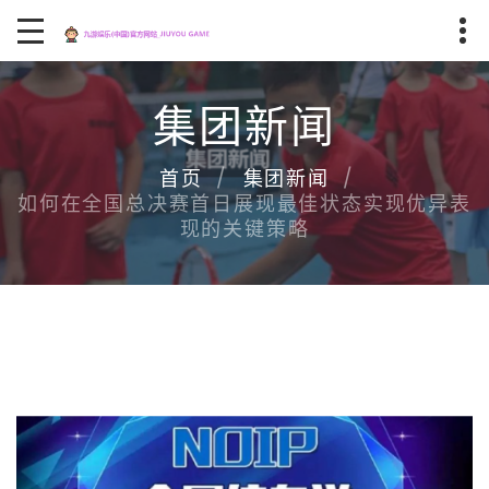
集团新闻
首页
集团新闻
如何在全国总决赛首日展现最佳状态实现优异表
现的关键策略