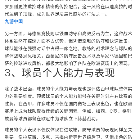
罗那则更注重控球和精密的传控配合，这一风格在瓜迪奥拉的时
代达到了顶峰，成为世界足坛最具威胁的打法之一。
九游中国
另一方面，马德里竞技则以铁血防守和高效反击为主，这种战术
体系虽然在控球方面不占优势，但凭借坚韧的防守和快速反击，
球队能够在强强对话中占得一席之地。教练的战术理念与球队的
整体战略息息相关，西蒙尼的防守反击战术以及皇家马德里和巴
萨的控球进攻风格，都极大地影响了各队在欧洲赛场上的表现。
3、球员个人能力与表现
除了战术层面，球员的个人能力与表现也是评估西甲球队整体实
力的重要维度。顶级球员的个人能力能够在关键时刻左右比赛的
胜负。在西甲，许多球员不仅在国内赛场上表现出色，也在欧洲
赛场上成为球队取得佳绩的关键因素。例如，梅西、C罗、格列
兹曼等球员都曾在欧冠中为球队立下赫赫战功。
球员的个人表现不仅仅体现在进攻端，防守球员的表现同样至关
重要。像拉莫斯、皮克、吉梅内斯等世界级后卫，凭借出色的防