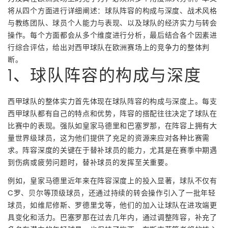
将从四个方面进行详细阐述：球队阵容的构成与深度、战术风格
与教练团队、球员个人能力与表现、以及球队的经济实力与转会
操作。每个方面都会从多个维度进行分析，最后结合各个因素进
行综合评估，给出对西甲球队在欧洲赛场上的竞争力的整体判
断。
1、球队阵容的构成与深度
西甲球队的整体实力首先体现在球队阵容的构成与深度上。每支
西甲球队都有自己的特点和优势，阵容的搭配往往决定了球队在
比赛中的表现。强队如皇家马德里和巴塞罗那，在阵容上拥有大
量世界级球员，这为他们提供了充足的资源来应对各种比赛需
求。阵容深度的关键在于替补球员的能力，尤其是在赛季中期遇
到伤病或疲劳问题时，替补球员的发挥至关重要。
例如，皇家马德里近年来在阵容深度上的投入显著，球队不仅有
C罗、贝尔等顶级球员，还通过持续的转会操作引入了一批年轻
球员，如维尼修斯、罗德里戈等，他们的加入让球队在进攻端更
具变化和活力。巴塞罗那在过去几年内，通过调整阵容，补充了