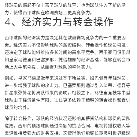
轻球员的崛起不仅丰富了球队的阵容，也为球队注入了新的活
力，使得西甲球队在欧洲赛场上更具竞争力。
4、经济实力与转会操作
西甲球队的经济实力是决定其在欧洲赛场竞争力的一个重要因
素。经济实力不仅影响球队的薪资结构、转会操作和球员引进，
还决定了球队能够维持多长时间的高水平竞争。西甲豪门俱乐部
如皇家马德里和巴塞罗那，凭借雄厚的经济基础，能够在转会市
场上大手笔引援，从而提升球队的整体实力。
例如，皇家马德里近年来通过签下哈兰德、姆巴佩等年轻球员，
进一步增强了球队的攻击力。巴塞罗那则通过引入法蒂、德容等
新星来弥补老将离队带来的影响。相较之下，马德里竞技等中型
球队由于经济条件有限，往往更多依赖于精明的转会操作和青训
球员的培养。
除了转会操作，球队的经济状况还影响其薪资结构和球员的留队
意愿。西甲的顶级球队通过高额的赞助合同、电视转播权收入等
渠道维持着强大的财务支持，这使得他们能够长期吸引世界级球