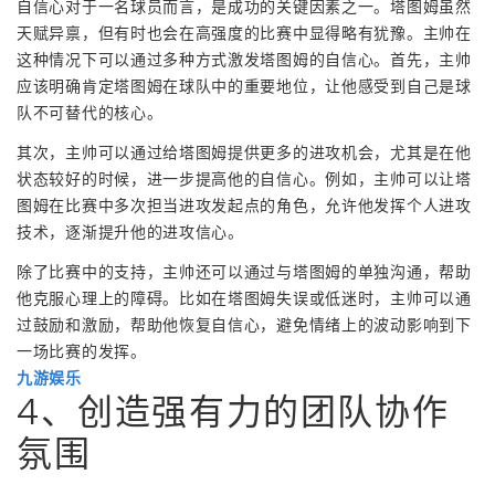
自信心对于一名球员而言，是成功的关键因素之一。塔图姆虽然
天赋异禀，但有时也会在高强度的比赛中显得略有犹豫。主帅在
这种情况下可以通过多种方式激发塔图姆的自信心。首先，主帅
应该明确肯定塔图姆在球队中的重要地位，让他感受到自己是球
队不可替代的核心。
其次，主帅可以通过给塔图姆提供更多的进攻机会，尤其是在他
状态较好的时候，进一步提高他的自信心。例如，主帅可以让塔
图姆在比赛中多次担当进攻发起点的角色，允许他发挥个人进攻
技术，逐渐提升他的进攻信心。
除了比赛中的支持，主帅还可以通过与塔图姆的单独沟通，帮助
他克服心理上的障碍。比如在塔图姆失误或低迷时，主帅可以通
过鼓励和激励，帮助他恢复自信心，避免情绪上的波动影响到下
一场比赛的发挥。
九游娱乐
4、创造强有力的团队协作
氛围