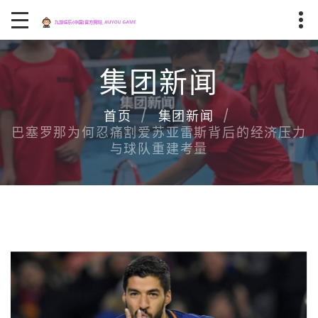
集团新闻
首页
集团新闻
巴塞罗那为何忍痛割爱苏亚雷斯背后的经济压力
与球队重建考量