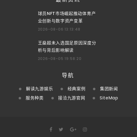
球员NFT市场崛起推动体育产
业创新与数字资产变革
2026-08-06 13:13:48
王燊超未入选国足原因深度分
析与背后影响解读
2026-08-05 19:58:20
导航
解读九游娱乐
经典案例
集团新闻
服务种类
接洽九游官网
SiteMap