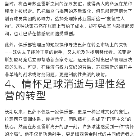
当时，梅西与苏亚雷斯之间的深厚友谊，使得两人的命运在某种
程度上被绑定。巴托梅乌与梅西的矛盾激化，俱乐部管理层为了
削弱球员集团的影响力，选择处理掉苏亚雷斯这一“象征性人
物”。这种决策虽然在账面上节约了成本，却在更衣室内部掀起波
澜，也让巴萨在情感层面遭受重创。
此外，俱乐部管理层的短视操作导致巴萨在转会市场上的失衡
——既失去了经验丰富的射手，又未能及时找到替代者。苏亚雷
斯加盟马竞后立即帮助新东家夺冠，这无疑反衬出巴萨管理层决
策的失败。可见，在经济与权力交织的背后，苏亚雷斯的离开并
非单纯的战术或财务问题，更是制度性失调的映射。
4、情怀足球消逝与理性经
营的转型
长期以来，巴萨不仅是一家俱乐部，更是一种足球文化的象征。
拉玛西亚青训体系、传控哲学、团队精神，构成了“巴萨主义”的
核心。然而在苏亚雷斯离开的那一刻，许多球迷感受到一种“情怀
的崩塌”。他不仅是功勋射手，更是梅西黄金时代的共同缔造者之