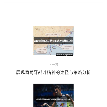
上一篇
展现葡萄牙战斗精神的途径与策略分析