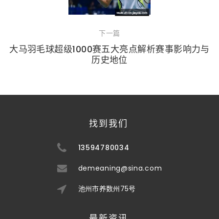
下一篇
大马羽毛球超级1000赛五大亮点解析赛事影响力与
历史地位
找到我们
13594780034
demeaning@sina.com
池州市养数州75号
最新资讯