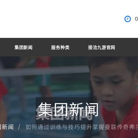
0
集团新闻
服务种类
接洽九游官网
集团新闻
如何通过训练与技巧提升掌握曼联传奇弗
团新闻