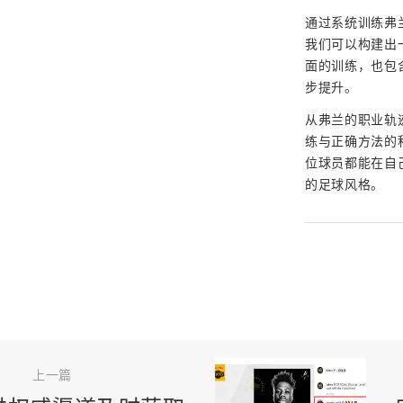
通过系统训练弗
我们可以构建出
面的训练，也包
步提升。
从弗兰的职业轨
练与正确方法的
位球员都能在自
的足球风格。
上一篇