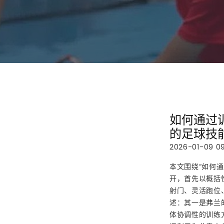
如何通过
的足球技
2026-01-09 09
本文围绕“如何
开，首先以概括
射门、灵活跑位
述：其一是弗兰
体协调性的训练