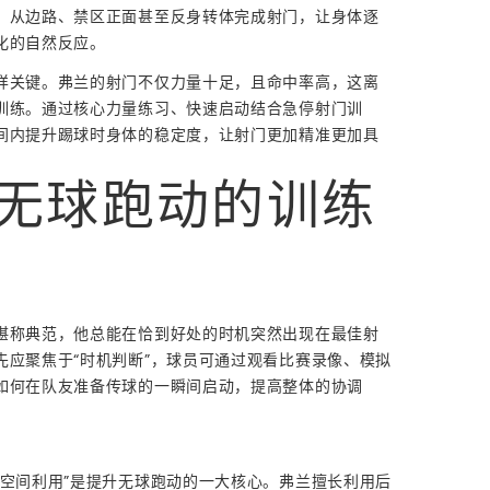
，从边路、禁区正面甚至反身转体完成射门，让身体逐
化的自然反应。
样关键。弗兰的射门不仅力量十足，且命中率高，这离
训练。通过核心力量练习、快速启动结合急停射门训
间内提升踢球时身体的稳定度，让射门更加精准更加具
无球跑动的训练
堪称典范，他总能在恰到好处的时机突然出现在最佳射
先应聚焦于“时机判断”，球员可通过观看比赛录像、模拟
如何在队友准备传球的一瞬间启动，提高整体的协调
“空间利用”是提升无球跑动的一大核心。弗兰擅长利用后