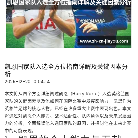
凯恩国家队入选全方位指南详解及关键因素分
析
2025-12-20 10:04:14
本文将从四个方面详细阐述凯恩（Harry Kane）入选英格兰国
家队的关键因素以及他如何在国际比赛中发挥影响力。凯恩作为
英格兰足球的核心人物，已经在许多重大比赛中表现出色。本文
将通过对凯恩个人能力、战术适配性、队内角色以及未来发展潜
力的分析，全面解读他入选国家队的原因，并探讨他在未来比赛
中的可能表现。