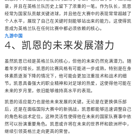
录，并且在英格兰队历史上留下了浓重的一笔。作为队长，凯恩
经常为国家队贡献关键进球，并且他在大赛中的表现常常超越了
个人水平，展现了自己在关键时刻能够站出来的能力。这使得凯
恩成为英格兰队在任何比赛中都必须依赖的核心。
九游中国
4、凯恩的未来发展潜力
虽然凯恩已经是英格兰队的核心，但他的未来仍然充满潜力。随
着年岁的增长，凯恩的比赛风格有可能进一步成熟，特别是在身
体素质逐渐下降的情况下，他可能会更加注重技术和战术的细
节。凯恩具备强大的职业精神和对足球的热爱，这使得他可能在
未来的岁月里，依旧能够维持高水平的表现。
凯恩的适应能力也是他未来发展的关键。无论是在更换俱乐部
后，还是在面临国际大赛中的新挑战，凯恩都能够迅速调整自己
的角色和战术定位。这种灵活性使得他在未来的国家队赛事中依
然可以扮演重要角色。凯恩或许将在未来的世界杯和欧洲杯中，
继续引领英格兰走向更高的荣誉。