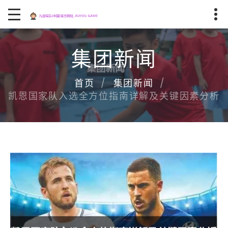
集团新闻
首页
集团新闻
凯恩国家队入选全方位指南详解及关键因素分析