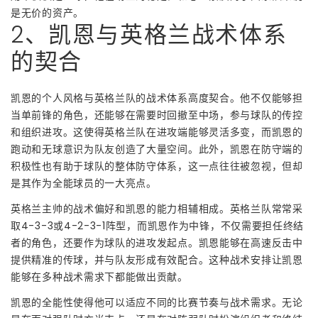
是无价的资产。
2、凯恩与英格兰战术体系
的契合
凯恩的个人风格与英格兰队的战术体系高度契合。他不仅能够担
当单前锋的角色，还能够在需要时回撤至中场，参与球队的传控
和组织进攻。这使得英格兰队在进攻端能够灵活多变，而凯恩的
跑动和无球意识为队友创造了大量空间。此外，凯恩在防守端的
积极性也有助于球队的整体防守体系，这一点往往被忽视，但却
是其作为全能球员的一大亮点。
英格兰主帅的战术偏好和凯恩的能力相辅相成。英格兰队常常采
取4-3-3或4-2-3-1阵型，而凯恩作为中锋，不仅需要担任终结
者的角色，还要作为球队的进攻发起点。凯恩能够在高速反击中
提供精准的传球，并与队友形成有效配合。这种战术安排让凯恩
能够在多种战术需求下都能做出贡献。
凯恩的全能性使得他可以适应不同的比赛节奏与战术需求。无论