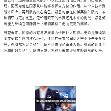
凯恩的入选英格兰国家队，不仅仅是因为他在俱乐部的出色表
现，更因为他在国家队中能够发挥全方位的作用。从个人技术到
战术适应，再到队内核心角色，凯恩的存在使得英格兰队的进攻
和领导力更加完整。无论是眼下的比赛还是未来的挑战，凯恩都
有能力继续在国际舞台上带领英格兰走向更高的巅峰。
展望未来，凯恩的状态与发展潜力依旧让人期待。无论是继续巩
固在英格兰队的核心地位，还是在未来的国际大赛中冲击更多荣
誉，凯恩都将是英格兰足球不可忽视的重要人物。凯恩的职业生
涯和他对英格兰足球的贡献，将成为未来许多年轻球员的标杆。