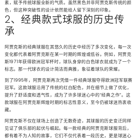
素，赋予传统球服全新的气质。虽然黑色并非阿贾克斯传统的颜
色，但这种突破性的设计依然能给人留下深刻的印象。
2、经典款式球服的历史传
承
阿贾克斯的经典球服在其悠久的历史中经历了多次变化，每一次
变化都代表着阿贾克斯在某一时期的辉煌或低谷。例如，阿贾克
斯1971年获得欧洲冠军杯时，球队身穿的白色球衣就成为了一个
标志。那一代球衣的设计简洁而典雅，象征着球队的荣耀。
到了1995年，阿贾克斯再次凭借一件经典球服夺得欧洲冠军联赛
冠军。这款球服沿用了传统的红白配色，并在细节上做了优化，
提升了舒适度和透气性，成为了许多球迷心中的“经典之作”。这
款球服在阿贾克斯辉煌时期的标志性意义，至今仍被球迷热衷收
藏。
阿贾克斯不仅在球场上创造了无数奇迹，其球服的历史变迁同样
见证了俱乐部的起伏与崛起。每一款经典的阿贾克斯球服背后，
都有着不为人知的故事，它们不仅代表着一段历史，更是球迷心