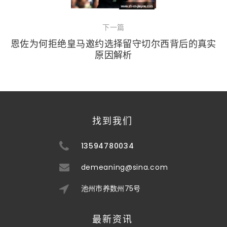
下一篇
恩佐为何拒绝皇马邀约选择留守切尔西背后的真实
原因解析
找到我们
13594780034
demeaning@sina.com
池州市养数州75号
最新资讯