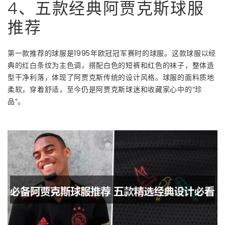
4、五款经典阿贾克斯球服
推荐
第一款推荐的球服是1995年欧冠冠军赛时的球服。这款球服以经
典的红白条纹为主色调，搭配白色的短裤和红色的袜子，整体造
型干净利落，体现了阿贾克斯传统的设计风格。球服的面料质地
柔软，穿着舒适，至今仍是阿贾克斯球迷和收藏家心中的“珍
品”。