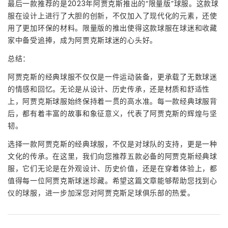
最后一款推荐的是2023年阿贾克斯推出的“限量版”球服。这款球
服在设计上进行了大胆的创新，不仅加入了现代化的元素，还使
用了更加环保的材料。限量版的推出使得这款球服在球迷和收藏
家中备受追捧，成为阿贾克斯球迷的心头好。
总结：
阿贾克斯的经典球服不仅仅是一件运动装备，更承载了无数球迷
的情感和回忆。无论是从设计、历史传承，还是材质和舒适性
上，阿贾克斯球服始终保持着一贯的高水准。每一款经典球服背
后，都有着丰富的故事和象征意义，代表了阿贾克斯的辉煌与坚
韧。
选择一款阿贾克斯的经典球服，不仅是对球队的支持，更是一种
文化的传承。在这里，我们向您推荐五款必备的阿贾克斯经典球
服，它们无论是在外观设计、历史价值，还是在穿着体验上，都
值得每一位阿贾克斯球迷珍藏。希望这篇文章能够帮助您找到心
仪的球服，进一步加深您对阿贾克斯足球俱乐部的热爱。