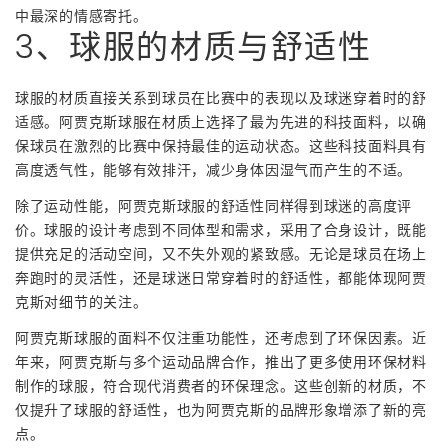
中最深的情感寄托。
3、球服的材质与舒适性
球服的材质直接关系到球员在比赛中的表现以及球迷穿着时的舒
适感。阿贾克斯球服在材质上选择了最为先进的科技面料，以确
保球员在激烈的比赛中保持最佳的运动状态。这些科技面料具有
高度透气性，能够有效排汗，减少身体因湿气而产生的不适。
除了运动性能，阿贾克斯球服的舒适性同样得到球迷的高度评
价。球服的设计考虑到不同体型和需求，采用了合身设计，既能
提供充足的活动空间，又不失外观的紧致感。无论是球员在场上
奔跑时的灵活性，还是球迷日常穿着时的舒适性，都能体现阿贾
克斯对细节的关注。
阿贾克斯球服的面料不仅注重功能性，还考虑到了环保因素。近
年来，阿贾克斯与多个运动品牌合作，推出了更多使用环保材料
制作的球服，符合现代消费者的环保理念。这些创新的材质，不
仅提升了球服的舒适性，也为阿贾克斯的品牌形象增添了新的亮
点。