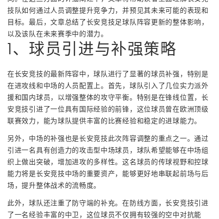
技队如何通过人员调整提升竞争力，并预见其未来可能的表现和
目标。最后，文章总结了长安竞技足球队阵容更新的整体影响，
以及该队在未来赛季中的潜力。
1、球员引进与补强策略
在长安竞技的最新阵容中，球队进行了显著的球员补强，特别是
在进攻线和中场的人员配置上。首先，球队引入了几位实力派外
援和国内球员，以增强整体的攻守平衡。特别是在锋线位置，长
安竞技引进了一位具有国际经验的前锋，这位球员曾在欧洲顶级
联赛效力，能为球队提供丰富的比赛经验和稳定的进球能力。
另外，中场的补强也是长安竞技此次阵容调整的重点之一。通过
引进一名具有创造力的攻击型中场球员，球队希望能够在中场组
织上做出突破，增加进攻的多样性。这名球员的传球视野和控球
能力将是长安竞技中场的重要资产，能够更好地串联起前场与后
场，提升整体战术的流畅度。
此外，球队还注重了防守端的补充。在防线方面，长安竞技引进
了一名经验丰富的中卫，这位球员不仅拥有较强的空中对抗能