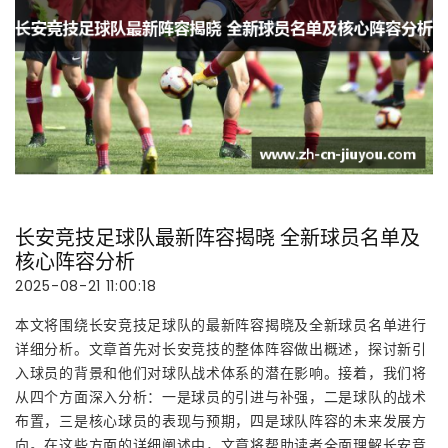
长安竞技足球队最新阵容揭晓 全新球员名单及
核心阵容分析
2025-08-21 11:00:18
本文将围绕长安竞技足球队的最新阵容揭晓及全新球员名单进行
详细分析。文章首先对长安竞技的整体阵容做出概述，探讨新引
入球员的背景和他们对球队战术体系的潜在影响。接着，我们将
从四个方面深入分析：一是球员的引进与补强，二是球队的战术
布置，三是核心球员的表现与预期，四是球队阵容的未来发展方
向。在这些方面的详细阐述中，文章将帮助读者全面理解长安竞