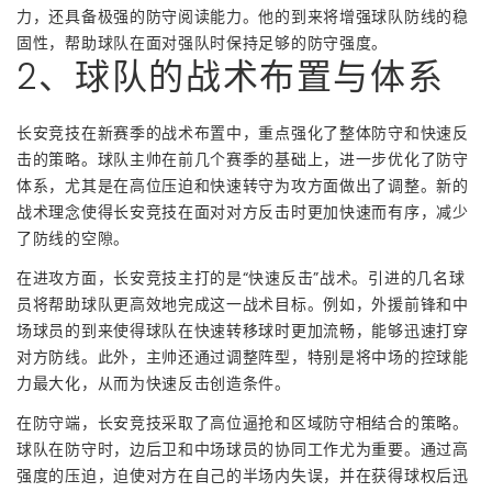
力，还具备极强的防守阅读能力。他的到来将增强球队防线的稳
固性，帮助球队在面对强队时保持足够的防守强度。
2、球队的战术布置与体系
长安竞技在新赛季的战术布置中，重点强化了整体防守和快速反
击的策略。球队主帅在前几个赛季的基础上，进一步优化了防守
体系，尤其是在高位压迫和快速转守为攻方面做出了调整。新的
战术理念使得长安竞技在面对对方反击时更加快速而有序，减少
了防线的空隙。
在进攻方面，长安竞技主打的是“快速反击”战术。引进的几名球
员将帮助球队更高效地完成这一战术目标。例如，外援前锋和中
场球员的到来使得球队在快速转移球时更加流畅，能够迅速打穿
对方防线。此外，主帅还通过调整阵型，特别是将中场的控球能
力最大化，从而为快速反击创造条件。
在防守端，长安竞技采取了高位逼抢和区域防守相结合的策略。
球队在防守时，边后卫和中场球员的协同工作尤为重要。通过高
强度的压迫，迫使对方在自己的半场内失误，并在获得球权后迅